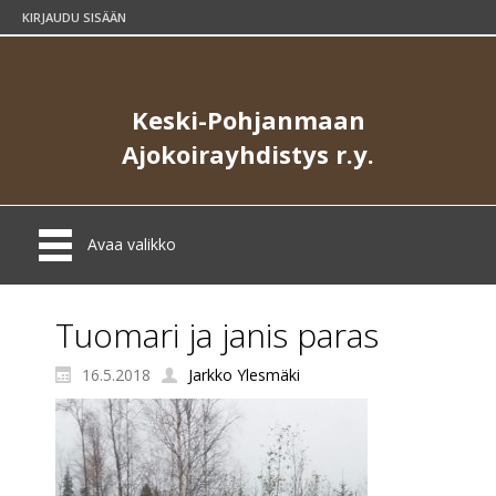
KIRJAUDU SISÄÄN
Keski-Pohjanmaan
Ajokoirayhdistys r.y.
Avaa valikko
Tuomari ja janis paras
16.5.2018
Jarkko Ylesmäki