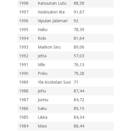
1998
Kanuunan Lutu
88,58
1997
Vaskisalon Iita
91,67
1996
Vipulan Jalamari
92
1995
Haku
78,39
1994
Roki
81,64
1993
Matkon Siru
89,06
1992
Jetta
57,03
1991
Ville
76,13
1990
Poku
79,28
1989
Ylä-Koskelan Suvi
71
1988
Jehu
87,44
1987
Junnu
84,72
1986
Saku
89,19
1985
Likka
84,34
1984
Masi
88,44