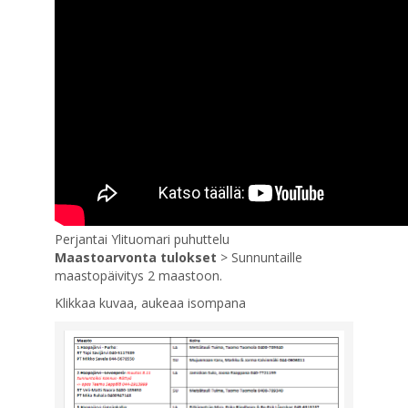
Perjantai Ylituomari puhuttelu
Maastoarvonta tulokset
> Sunnuntaille
maastopäivitys 2 maastoon.
Klikkaa kuvaa, aukeaa isompana