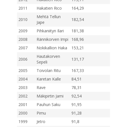
2011
Hakatien Rico
164,29
Mehtä Tellun
2010
182,54
Jape
2009
Pihkaniityn Ilari
181,38
2008
Rännikorven Impi
168,96
2007
Nokikallion Haka
153,21
Hautakorven
2006
131,17
Sepeli
2005
Toivolan Ritu
167,33
2004
Karetan Kalle
84,51
2003
Rave
78,31
2002
Mäkipirtin Jami
92,54
2001
Pauhun Saku
91,95
2000
Pimu
91,28
1999
Jetro
91,8