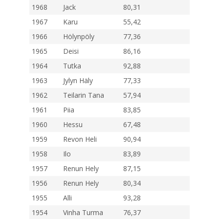
1968
Jack
80,31
1967
Karu
55,42
1966
Hölynpöly
77,36
1965
Deisi
86,16
1964
Tutka
92,88
1963
Jylyn Häly
77,33
1962
Teilarin Tana
57,94
1961
Piia
83,85
1960
Hessu
67,48
1959
Revon Heli
90,94
1958
Ilo
83,89
1957
Renun Hely
87,15
1956
Renun Hely
80,34
1955
Alli
93,28
1954
Vinha Turma
76,37