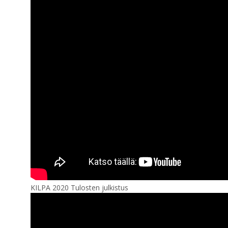
KILPA 2020 Tulosten julkistus