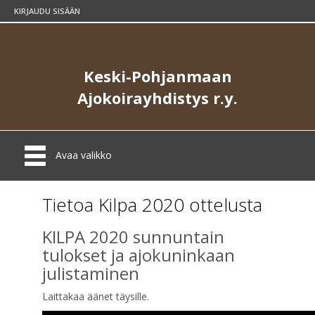
KIRJAUDU SISÄÄN
Keski-Pohjanmaan
Ajokoirayhdistys r.y.
Avaa valikko
Tietoa Kilpa 2020 ottelusta
KILPA 2020 sunnuntain
tulokset ja ajokuninkaan
julistaminen
Laittakaa äänet täysille.