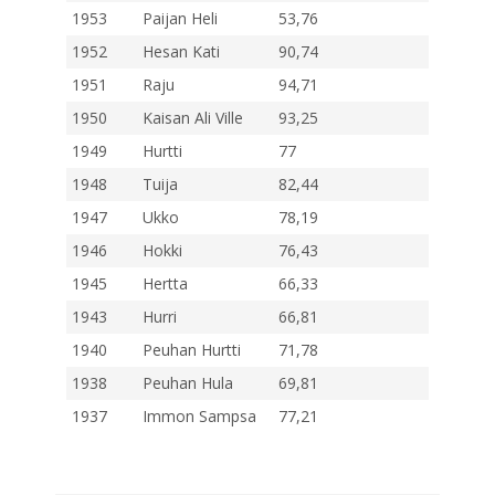
1953
Paijan Heli
53,76
1952
Hesan Kati
90,74
1951
Raju
94,71
1950
Kaisan Ali Ville
93,25
1949
Hurtti
77
1948
Tuija
82,44
1947
Ukko
78,19
1946
Hokki
76,43
1945
Hertta
66,33
1943
Hurri
66,81
1940
Peuhan Hurtti
71,78
1938
Peuhan Hula
69,81
1937
Immon Sampsa
77,21