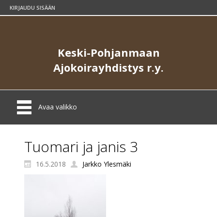
KIRJAUDU SISÄÄN
Keski-Pohjanmaan
Ajokoirayhdistys r.y.
Avaa valikko
Tuomari ja janis 3
16.5.2018
Jarkko Ylesmäki