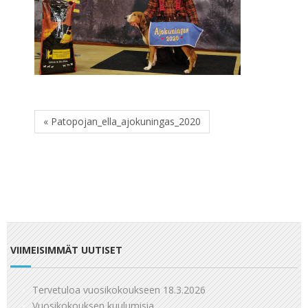
« Patopojan_ella_ajokuningas_2020
VIIMEISIMMÄT UUTISET
Tervetuloa vuosikokoukseen 18.3.2026
Vuosikokouksen kuulumisia