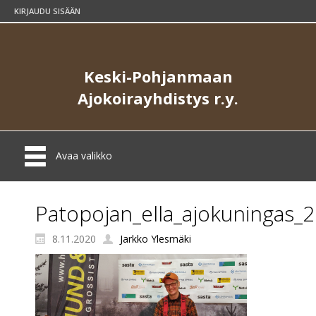
KIRJAUDU SISÄÄN
Keski-Pohjanmaan
Ajokoirayhdistys r.y.
Avaa valikko
Patopojan_ella_ajokuningas_
8.11.2020
Jarkko Ylesmäki