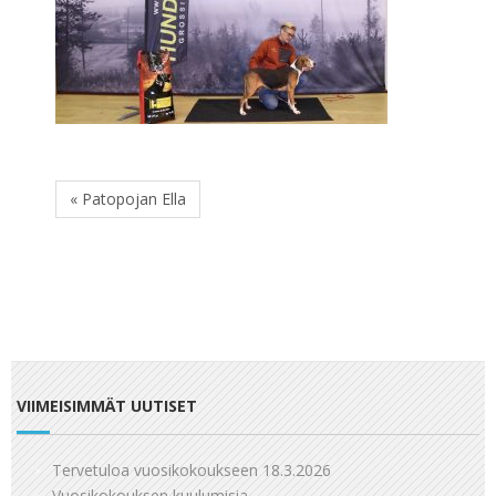
« Patopojan Ella
VIIMEISIMMÄT UUTISET
Tervetuloa vuosikokoukseen 18.3.2026
Vuosikokouksen kuulumisia