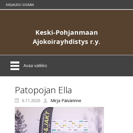
KIRJAUDU SISÄÄN
Keski-Pohjanmaan
Ajokoirayhdistys r.y.
Avaa valikko
Patopojan Ella
6.11.2020
Mirja Päivärinne