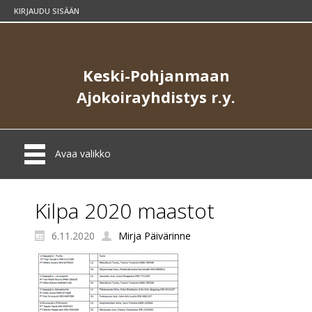
KIRJAUDU SISÄÄN
Keski-Pohjanmaan
Ajokoirayhdistys r.y.
Avaa valikko
Kilpa 2020 maastot
6.11.2020
Mirja Päivärinne